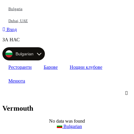
Прескочи
Bulgaria
Dubai, UAE
Вход
ЗА НАС
Bulgarian
Ресторанти
Барове
Нощни клубове
Менюта
Vermouth
No data was found
Bulgarian